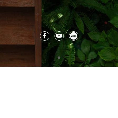
TRANG CHỦ
GIỚI