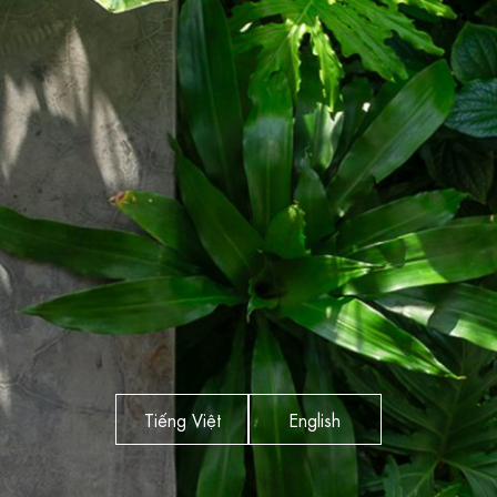
Tiếng Việt
English