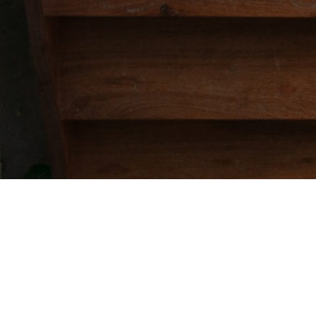
Hỗ trợ trực tuyến
ĐỊA CHỈ