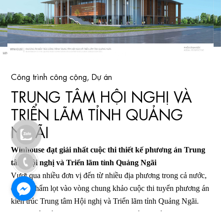
Công trình công cộng
,
Dự án
TRUNG TÂM HỘI NGHỊ VÀ
TRIỂN LÃM TỈNH QUẢNG
NGÃI
Winhouse đạt giải nhất cuộc thi thiết kế phương án Trung
tâm Hội nghị và Triển lãm tỉnh Quảng Ngãi
Vượt qua nhiều đơn vị đến từ nhiều địa phương trong cả nước,
có tác phẩm lọt vào vòng chung khảo cuộc thi tuyển phương án
kiến trúc Trung tâm Hội nghị và Triển lãm tỉnh Quảng Ngãi.
Phương án của Winhouse được UBND tỉnh Quảng Ngãi lựa